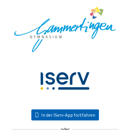
In der IServ-App fortfahren
oder